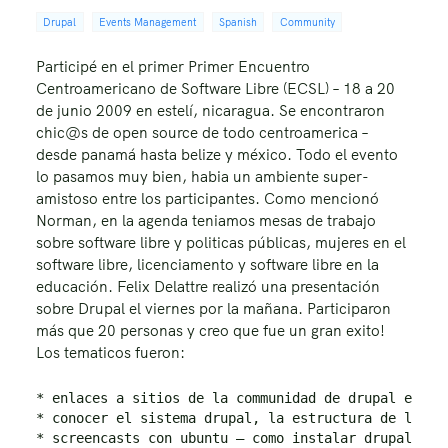
Drupal
Events Management
Spanish
Community
Participé en el primer Primer Encuentro
Centroamericano de Software Libre (ECSL) – 18 a 20
de junio 2009 en estelí, nicaragua. Se encontraron
chic@s de open source de todo centroamerica –
desde panamá hasta belize y méxico. Todo el evento
lo pasamos muy bien, habia un ambiente super-
amistoso entre los participantes. Como mencionó
Norman, en la agenda teniamos mesas de trabajo
sobre software libre y politicas públicas, mujeres en el
software libre, licenciamento y software libre en la
educación. Felix Delattre realizó una presentación
sobre Drupal el viernes por la mañana. Participaron
más que 20 personas y creo que fue un gran exito!
Los tematicos fueron:
* enlaces a sitios de la communidad de drupal en gen
* conocer el sistema drupal, la estructura de los ar
* screencasts con ubuntu – como instalar drupal, tip